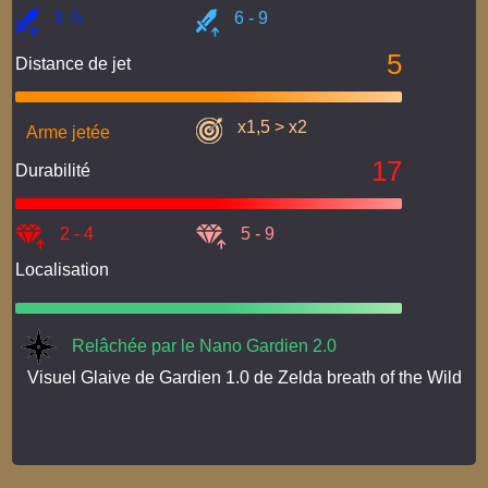
3 -5
6 - 9
5
Distance de jet
x1,5 > x2
Arme jetée
17
Durabilité
2 - 4
5 - 9
Localisation
Relâchée par le Nano Gardien 2.0
Visuel Glaive de Gardien 1.0 de Zelda breath of the Wild