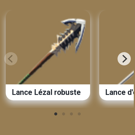
Autres Bases de données
Lance Lézal robuste
Lance d'