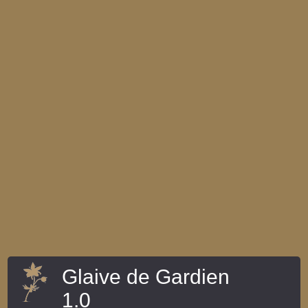
Glaive de Gardien
1.0