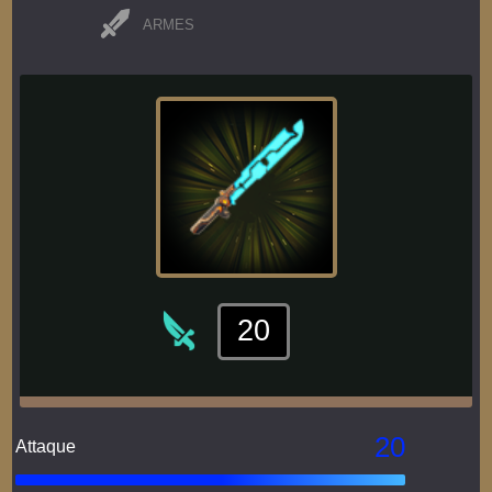
ARMES
20
20
Attaque