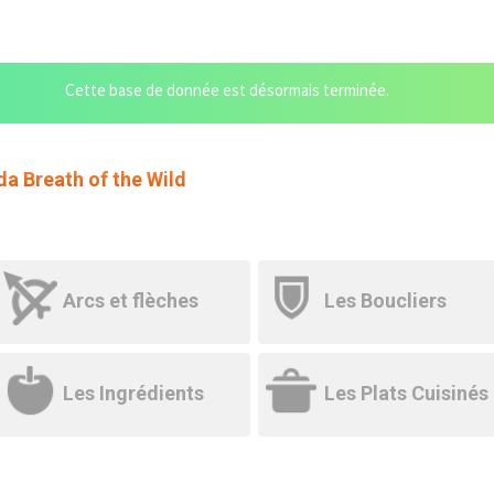
Cette base de donnée est désormais terminée.
a Breath of the Wild
Arcs et flèches
Les Boucliers
Les Ingrédients
Les Plats Cuisinés