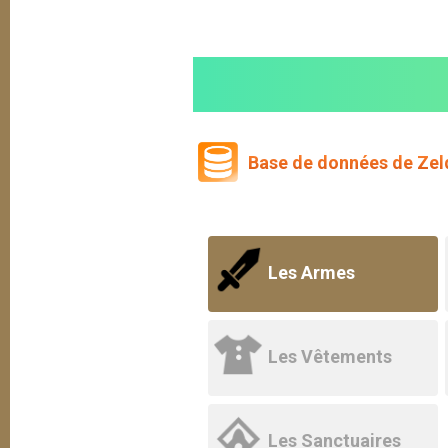
Base de données de Zeld
Les Armes
Les Vêtements
Les Sanctuaires