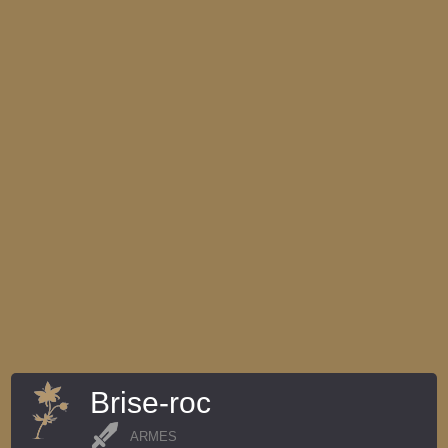
Brise-roc
ARMES