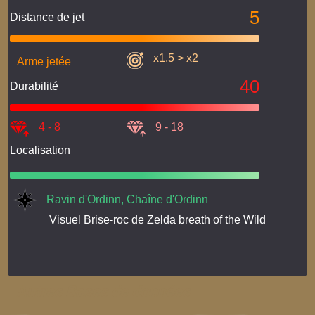
5
Distance de jet
x1,5 > x2
Arme jetée
40
Durabilité
4 - 8
9 - 18
Localisation
Ravin d'Ordinn, Chaîne d'Ordinn
Visuel Brise-roc de Zelda breath of the Wild
Autres Bases de données