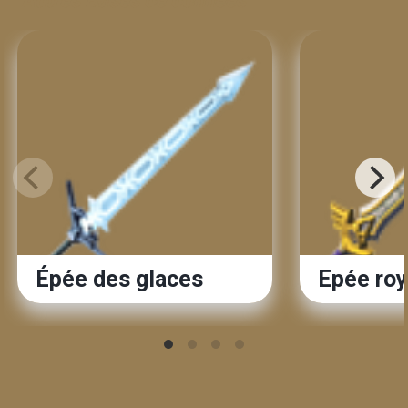
Autres Bases de données
Épée des glaces
Epée roy