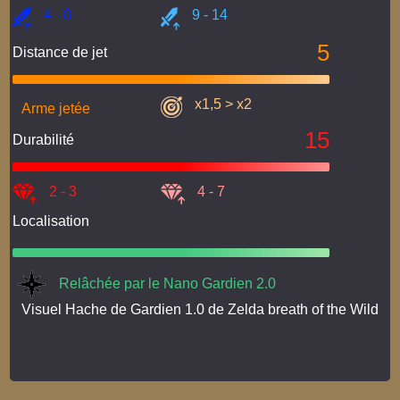
4 - 8
9 - 14
5
Distance de jet
x1,5 > x2
Arme jetée
15
Durabilité
2 - 3
4 - 7
Localisation
Relâchée par le Nano Gardien 2.0
Visuel Hache de Gardien 1.0 de Zelda breath of the Wild