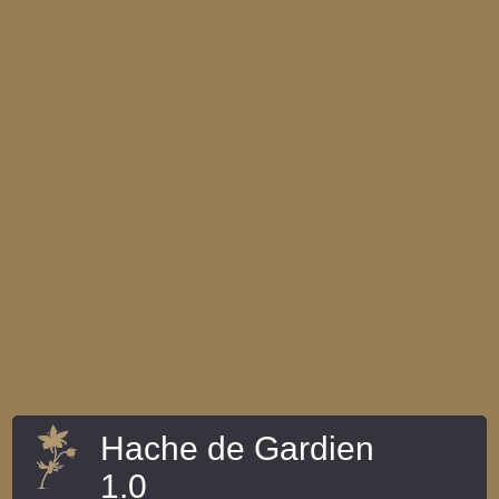
Hache de Gardien
1.0