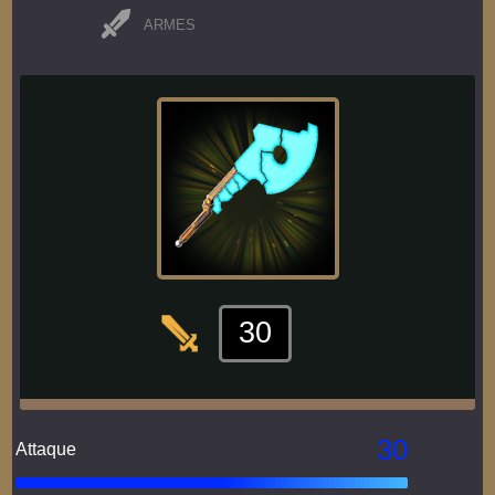
ARMES
30
30
Attaque