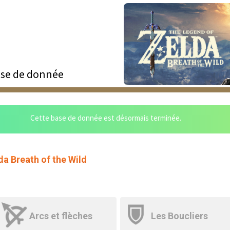
se de donnée
Cette base de donnée est désormais terminée.
a Breath of the Wild
Arcs et flèches
Les Boucliers