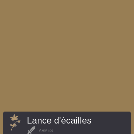
Lance d'écailles
ARMES