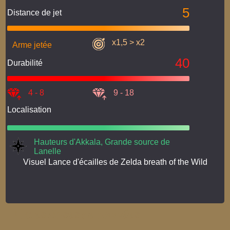
5
Distance de jet
x1,5 > x2
Arme jetée
40
Durabilité
4 - 8
9 - 18
Localisation
Hauteurs d'Akkala, Grande source de
Lanelle
Visuel Lance d'écailles de Zelda breath of the Wild
Autres Bases de données