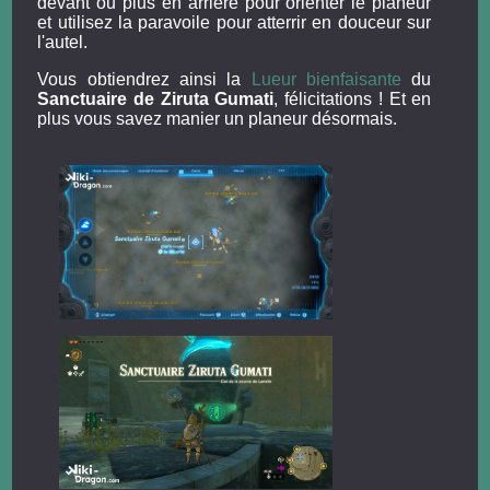
devant ou plus en arrière pour orienter le planeur
et utilisez la paravoile pour atterrir en douceur sur
l'autel.
Vous obtiendrez ainsi la
Lueur bienfaisante
du
Sanctuaire de Ziruta Gumati
, félicitations ! Et en
plus vous savez manier un planeur désormais.