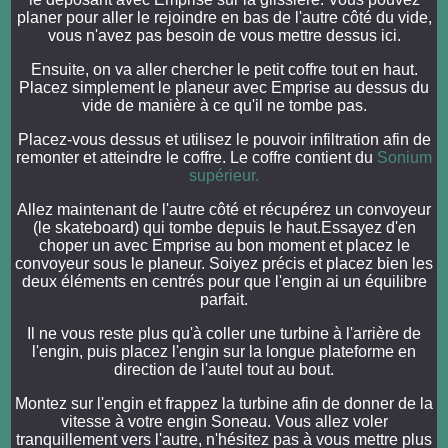
planer pour aller le rejoindre en bas de l'autre côté du vide,
vous n'avez pas besoin de vous mettre dessus ici.
Ensuite, on va aller chercher le petit coffre tout en haut.
Placez simplement le planeur avec Emprise au dessus du
vide de manière à ce qu'il ne tombe pas.
Placez-vous dessus et utilisez le pouvoir infiltration afin de
remonter et atteindre le coffre. Le coffre contient du
Sonium
supérieur.
Allez maintenant de l'autre côté et récupérez un convoyeur
(le skateboard) qui tombe depuis le haut.Essayez d'en
choper un avec Emprise au bon moment et placez le
convoyeur sous le planeur. Soiyez précis et placez bien les
deux éléments en centrés pour que l'engin ai un équilibre
parfait.
Il ne vous reste plus qu'à coller une turbine à l'arrière de
l'engin, puis placez l'engin sur la longue plateforme en
direction de l'autel tout au bout.
Montez sur l'engin et frappez la turbine afin de donner de la
vitesse à votre engin Soneau. Vous allez voler
tranquillement vers l'autre, n'hésitez pas à vous mettre plus