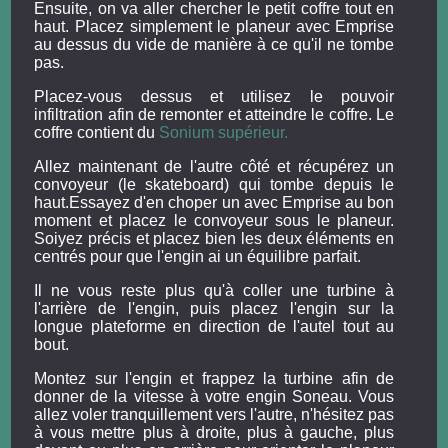
Ensuite, on va aller chercher le petit coffre tout en
haut. Placez simplement le planeur avec Emprise
au dessus du vide de manière à ce qu'il ne tombe
pas.
Placez-vous dessus et utilisez le pouvoir
infiltration afin de remonter et atteindre le coffre. Le
coffre contient du
Sonium supérieur.
Allez maintenant de l'autre côté et récupérez un
convoyeur (le skateboard) qui tombe depuis le
haut.Essayez d'en choper un avec Emprise au bon
moment et placez le convoyeur sous le planeur.
Soiyez précis et placez bien les deux éléments en
centrés pour que l'engin ai un équilibre parfait.
Il ne vous reste plus qu'à coller une turbine à
l'arrière de l'engin, puis placez l'engin sur la
longue plateforme en direction de l'autel tout au
bout.
Montez sur l'engin et frappez la turbine afin de
donner de la vitesse à votre engin Soneau. Vous
allez voler tranquillement vers l'autre, n'hésitez pas
à vous mettre plus à droite, plus à gauche, plus