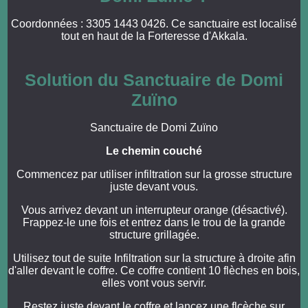
Coordonnées : 3305 1443 0426. Ce sanctuaire est localisé
tout en haut de la Forteresse d'Akkala.
Solution du Sanctuaire de Domi
Zuïno
Sanctuaire de Domi Zuïno
Le chemin couché
Commencez par utiliser infiltration sur la grosse structure
juste devant vous.
Vous arrivez devant un interrupteur orange (désactivé).
Frappez-le une fois et entrez dans le trou de la grande
structure grillagée.
Utilisez tout de suite Infiltration sur la structure à droite afin
d'aller devant le coffre. Ce coffre contient 10 flèches en bois,
elles vont vous servir.
Restez juste devant le coffre et lancez une flcèche sur