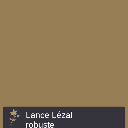
Lance Lézal
robuste