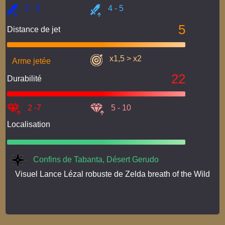
2 - 3
4 - 5
5
Distance de jet
x1,5 > x2
Arme jetée
22
Durabilité
2 -7
5 - 10
Localisation
Confins de Tabanta, Désert Gerudo
Visuel Lance Lézal robuste de Zelda breath of the Wild