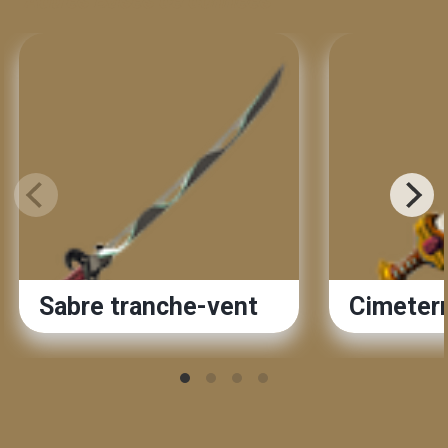
Autres Bases de données
Sabre tranche-vent
Cimeter