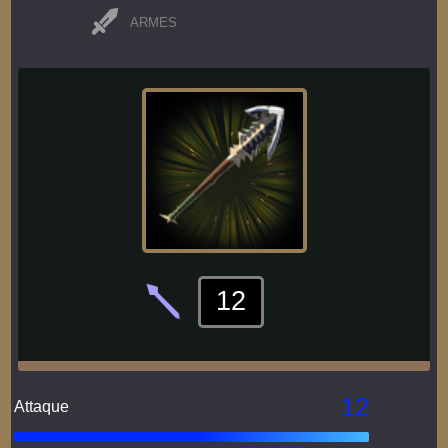
ARMES
12
12
Attaque