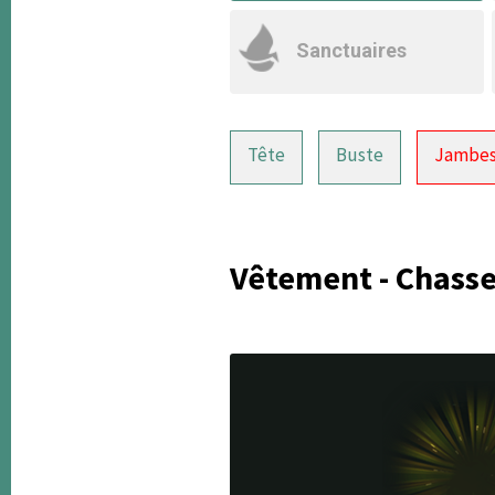
Sanctuaires
Tête
Buste
Jambe
Vêtement - Chasse