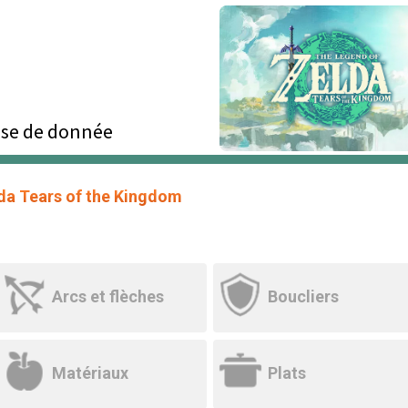
se de donnée
da Tears of the Kingdom
Arcs et flèches
Boucliers
Matériaux
Plats