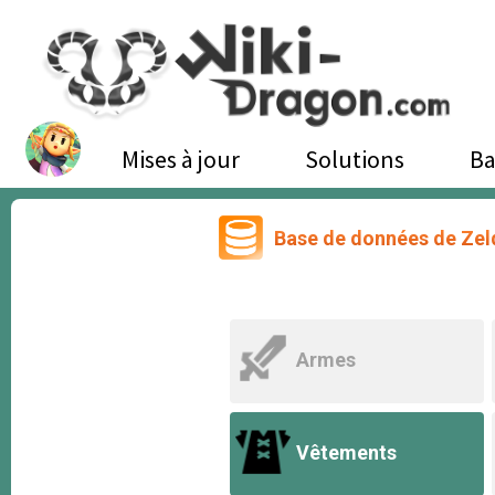
Mises à jour
Solutions
Ba
Base de données de Zel
Armes
Vêtements