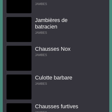
JAMBES
Jambières de
batracien
JAMBES
Chausses Nox
JAMBES
Culotte barbare
JAMBES
Chausses furtives