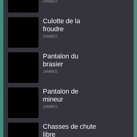
JAMBES
Culotte de la
froudre
JAMBES
Pantalon du
brasier
JAMBES
Pantalon de
mineur
JAMBES
Chasses de chute
libre