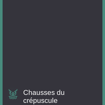
Chausses du
crépuscule