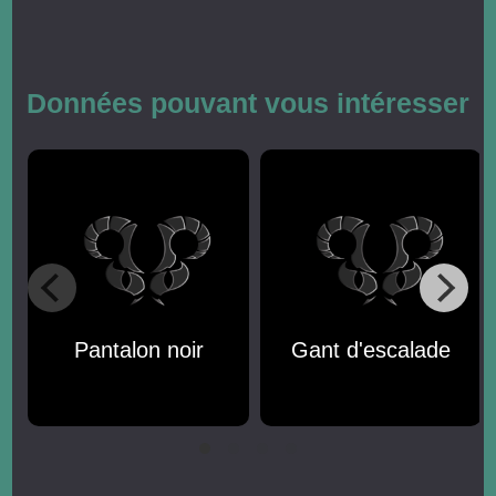
Données pouvant vous intéresser
Pantalon noir
Gant d'escalade