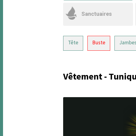
Sanctuaires
Tête
Buste
Jambe
Vêtement - Tuniqu