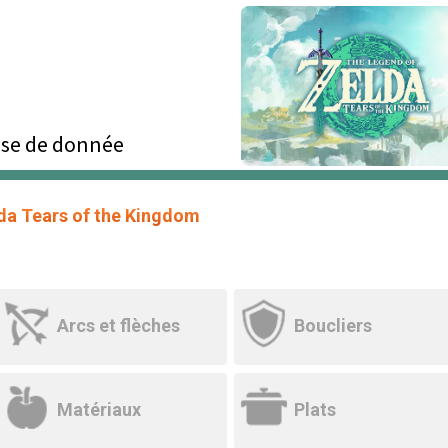
se de donnée
da Tears of the Kingdom
Arcs et flèches
Boucliers
Matériaux
Plats