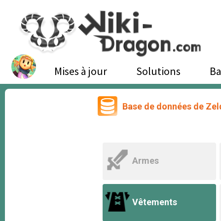
Mises à jour
Solutions
Ba
Base de données de Zel
Armes
Vêtements